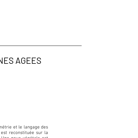
NES AGEES
étrie et le langage des
est reconstituée sur la