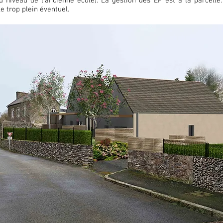
u niveau de l'ancienne école). La gestion des EP est à la parcelle
e trop plein éventuel.