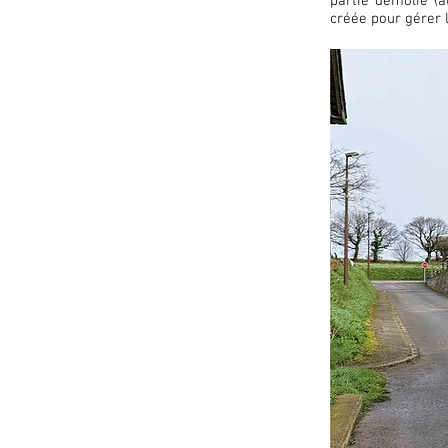
partie démolie (a
créée pour gérer l