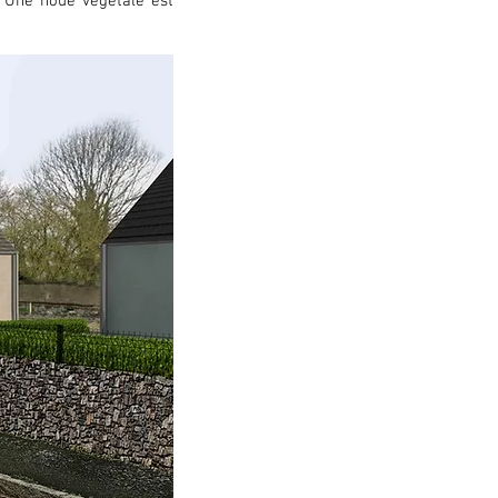
. Une noue végétale est