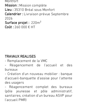
Montfort
Mission :
Mission complète
Lieu :
35310 Bréal sous Monfort
Calendrier :
Livraison prévue Septembre
2026
Surface projet :
220m²
Coût :
260 000 € HT
TRAVAUX REALISES
- Remplacement de la VMC
- Réagencement de l'accueil et des
bureaux
- Création d'un nouveau mobilier : banque
d'accueil-banquette d'assise pour l'attente
des usagers
- Réagencement complet des bureaux
(pôle jeunesse et pôle administratif,
sanitaires, création d'un bureau ASVP pour
l'accueil PMR)